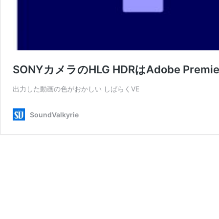
SONYカメラのHLG HDRはAdobe Prem
出力した動画の色がおかしい しばらくVE
SoundValkyrie