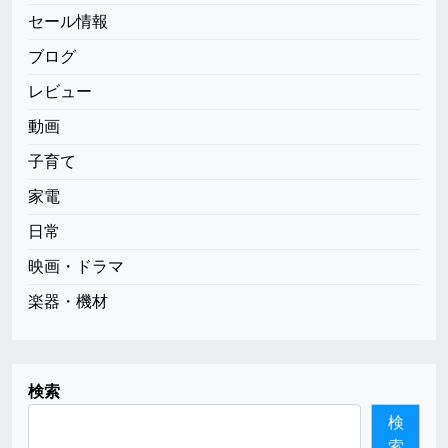
セール情報
ブログ
レビュー
動画
子育て
家電
日常
映画・ドラマ
楽器・機材
検索
検
索