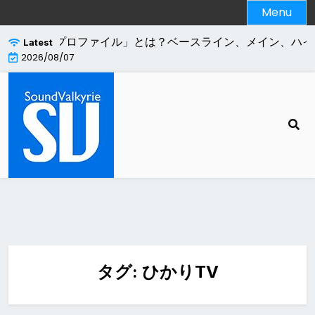
Skip
Menu
to
content
.264エンコードの「プロファイル」とは？ベースライン、メイン、ハイ
Latest
2026/08/07
タグ:
ひかりTV