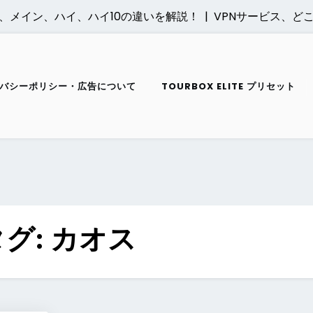
ン、メイン、ハイ、ハイ10の違いを解説！ |
VPNサービス、どこ
バシーポリシー・広告について
TOURBOX ELITE プリセット
タグ:
カオス