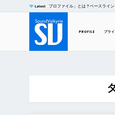
Skip
re Pro H.264エンコードの「プロファイル」とは？ベースライ
Latest
to
content
PROFILE
プライ