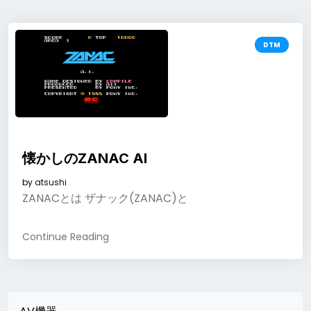
DTM
懐かしのZANAC AI
by
atsushi
ZANACとは ザナック(ZANAC)と
Continue Reading