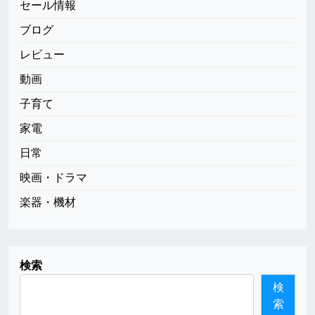
セール情報
ブログ
レビュー
動画
子育て
家電
日常
映画・ドラマ
楽器・機材
検索
検
索