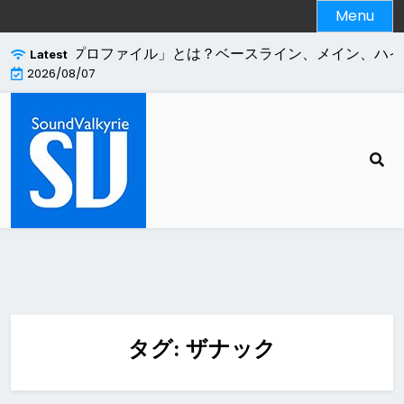
Skip
Menu
to
content
.264エンコードの「プロファイル」とは？ベースライン、メイン、ハイ
Latest
2026/08/07
タグ:
ザナック