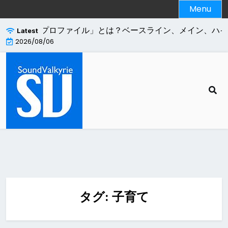
Skip
Menu
to
content
.264エンコードの「プロファイル」とは？ベースライン、メイン、ハ
Latest
2026/08/06
タグ:
子育て