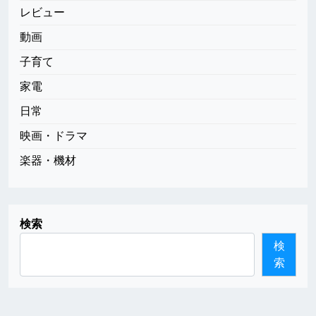
レビュー
動画
子育て
家電
日常
映画・ドラマ
楽器・機材
検索
検
索