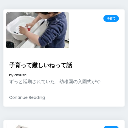
子育て
子育って難しいねって話
by
atsushi
ずっと延期されていた、幼稚園の入園式がや
Continue Reading