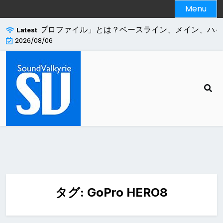
Skip
Menu
to
content
.264エンコードの「プロファイル」とは？ベースライン、メイン、ハ
Latest
2026/08/06
タグ:
GoPro HERO8