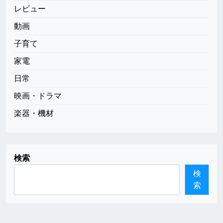
レビュー
動画
子育て
家電
日常
映画・ドラマ
楽器・機材
検索
検
索