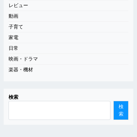
レビュー
動画
子育て
家電
日常
映画・ドラマ
楽器・機材
検索
検
索