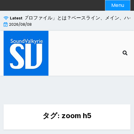
Skip
Menu
to
content
.264エンコードの「プロファイル」とは？ベースライン、メイン、ハイ
Latest
2026/08/08
タグ:
zoom h5