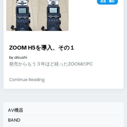
楽器・機材
ZOOM H5を導入、その１
by
atsushi
発売からもう３年ほど経ったZOOMのPC
Continue Reading
AV機器
BAND