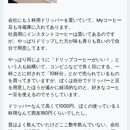
会社にも１杯用ドリッパーを置いていて、Myコーヒー
豆も冷蔵庫に入れてあります。
社員用にインスタントコーヒーは置いてあるのです
が、やっぱりドリップした方が味も香りも良いので自
分で用意してます。
やっぱり同じように「ドリップコーヒーがいい！」と
いう人も結構いて、コンビニなどで良く目にする、一
杯ごとに封されて「10杯分」とかで売られているもの
を買ってきていますが、ぼくは自分でドリッパーと豆
を用意したほうが遙かに経済的なのと、好きなコーヒ
ー豆を使えるのでそうしています。
ドリッパーなんて高くて1000円、ぼくの使っている１
杯用なんて西友180円くらいでしたし。
昔はよく飲んでいたけどここ数年飲んでいない、会社