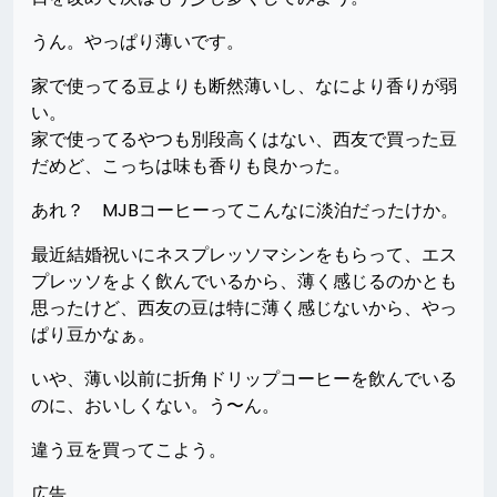
うん。やっぱり薄いです。
家で使ってる豆よりも断然薄いし、なにより香りが弱
い。
家で使ってるやつも別段高くはない、西友で買った豆
だめど、こっちは味も香りも良かった。
あれ？ MJBコーヒーってこんなに淡泊だったけか。
最近結婚祝いにネスプレッソマシンをもらって、エス
プレッソをよく飲んでいるから、薄く感じるのかとも
思ったけど、西友の豆は特に薄く感じないから、やっ
ぱり豆かなぁ。
いや、薄い以前に折角ドリップコーヒーを飲んでいる
のに、おいしくない。う〜ん。
違う豆を買ってこよう。
広告