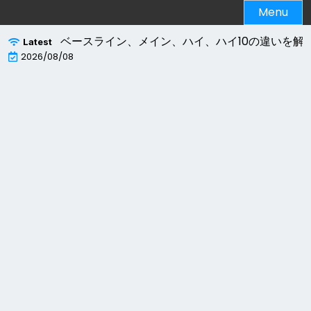
Skip
Menu
to
content
ロファイル」とは？ベースライン、メイン、ハイ、ハイ10の違いを解説！
Latest
2026/08/08