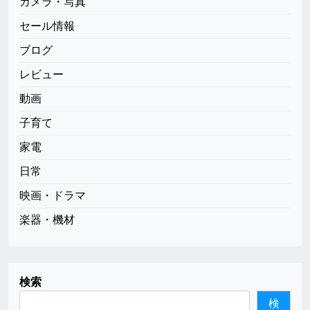
カメラ・写真
セール情報
ブログ
レビュー
動画
子育て
家電
日常
映画・ドラマ
楽器・機材
検索
検