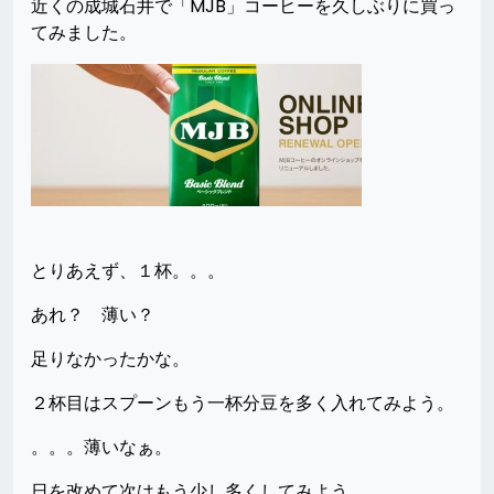
近くの成城石井で「MJB」コーヒーを久しぶりに買っ
てみました。
とりあえず、１杯。。。
あれ？ 薄い？
足りなかったかな。
２杯目はスプーンもう一杯分豆を多く入れてみよう。
。。。薄いなぁ。
日を改めて次はもう少し多くしてみよう。