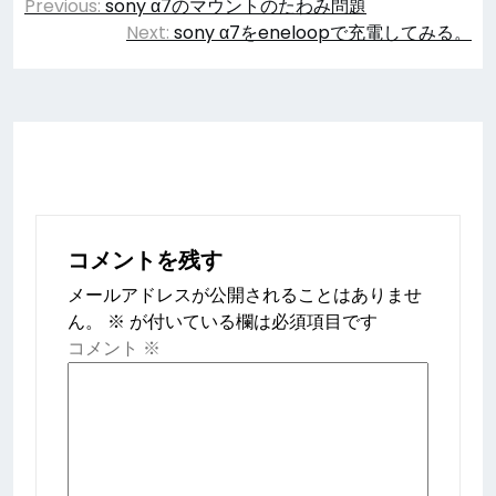
Previous:
sony α7のマウントのたわみ問題
稿
Next:
sony α7をeneloopで充電してみる。
ナ
ビ
ゲ
ー
シ
コメントを残す
ョ
メールアドレスが公開されることはありませ
ン
ん。
※
が付いている欄は必須項目です
コメント
※