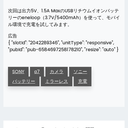
次回は出力5V、1.5A MaxのUSBリチウムイオンバッテ
リーのeneloop（3.7V/5400mAh）を使って、モバイ
ル環境で充電を試してみます。
広告
{ "slotId": "2042289346", "unitType": "responsive",
"pubId": "pub-6584697258178210", "resize": "auto" }
SONY
α7
カメラ
ソニー
バッテリー
ミラーレス
充電
投