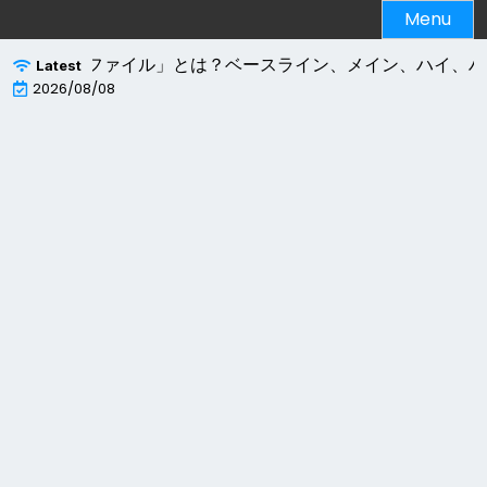
Skip
Menu
to
content
4エンコードの「プロファイル」とは？ベースライン、メイン、ハイ、ハイ
Latest
2026/08/08