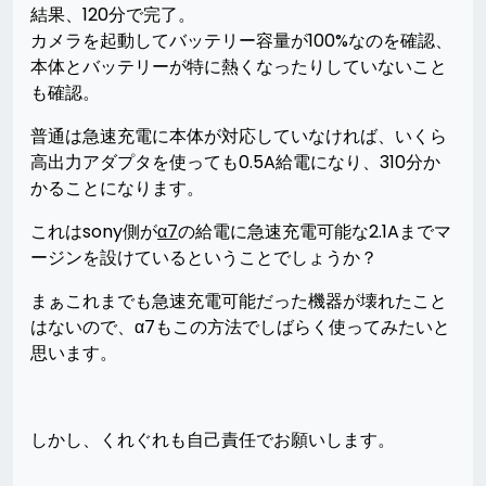
結果、120分で完了。
カメラを起動してバッテリー容量が100%なのを確認、
本体とバッテリーが特に熱くなったりしていないこと
も確認。
普通は急速充電に本体が対応していなければ、いくら
高出力アダプタを使っても0.5A給電になり、310分か
かることになります。
これはsony側が
α7
の給電に急速充電可能な2.1Aまでマ
ージンを設けているということでしょうか？
まぁこれまでも急速充電可能だった機器が壊れたこと
はないので、α7もこの方法でしばらく使ってみたいと
思います。
しかし、くれぐれも自己責任でお願いします。