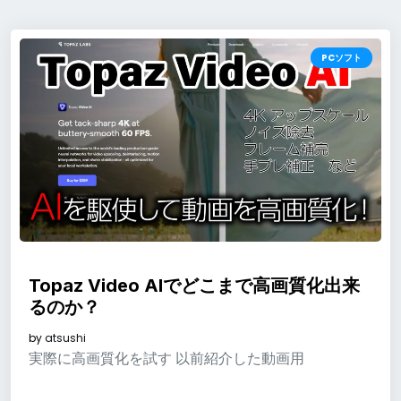
PCソフト
Topaz Video AIでどこまで高画質化出来
るのか？
by
atsushi
実際に高画質化を試す 以前紹介した動画用