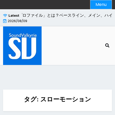
Skip
Menu
to
content
264エンコードの「プロファイル」とは？ベースライン、メイン、ハイ
Latest
2026/08/09
タグ:
スローモーション