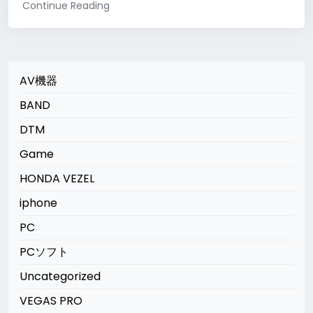
Continue Reading
AV機器
BAND
DTM
Game
HONDA VEZEL
iphone
PC
PCソフト
Uncategorized
VEGAS PRO