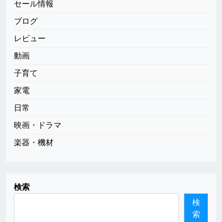
セール情報
ブログ
レビュー
動画
子育て
家電
日常
映画・ドラマ
楽器・機材
検索
検
索