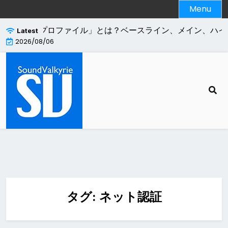
Skip
Menu
to
content
.264エンコードの「プロファイル」とは？ベースライン、メイン、ハイ
Latest
2026/08/06
タグ:
ネット認証