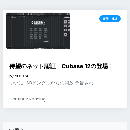
楽器・機材
待望のネット認証 Cubase 12の登場！
by
atsushi
ついにUSBドングルからの開放 予告され
Continue Reading