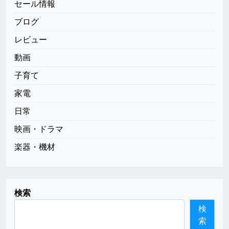
セール情報
ブログ
レビュー
動画
子育て
家電
日常
映画・ドラマ
楽器・機材
検索
検
索