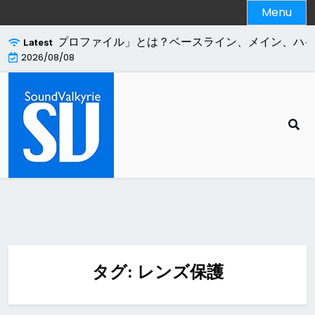
Skip
Menu
to
content
.264エンコードの「プロファイル」とは？ベースライン、メイン、ハ
Latest
2026/08/08
タグ:
レンズ保護