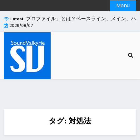
Skip
Menu
to
content
.264エンコードの「プロファイル」とは？ベースライン、メイン、ハ
Latest
2026/08/07
タグ:
対処法