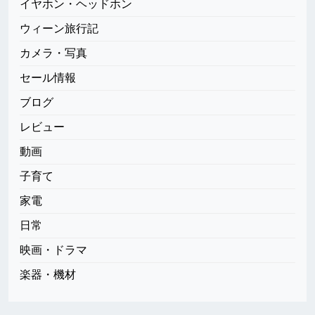
イヤホン・ヘッドホン
ウィーン旅行記
カメラ・写真
セール情報
ブログ
レビュー
動画
子育て
家電
日常
映画・ドラマ
楽器・機材