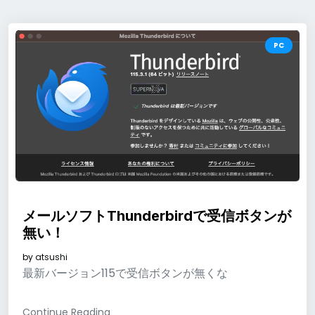
PC
メールソフトThunderbirdで受信ボタンが
無い！
by
atsushi
最新バージョン115で受信ボタンが無くな
Continue Reading