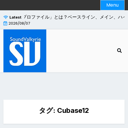
Skip
Menu
to
content
.264エンコードの「プロファイル」とは？ベースライン、メイン、ハイ
Latest
2026/08/07
タグ:
Cubase12