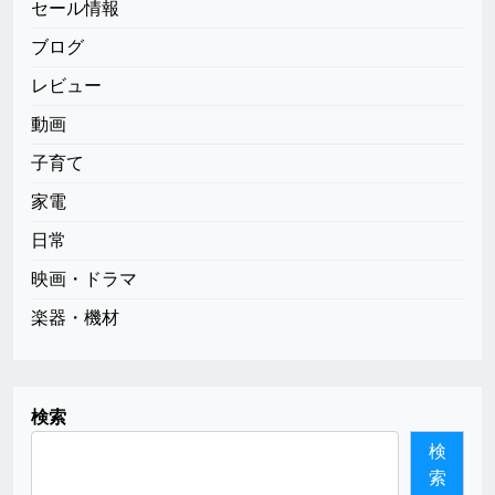
セール情報
ブログ
レビュー
動画
子育て
家電
日常
映画・ドラマ
楽器・機材
検索
検
索