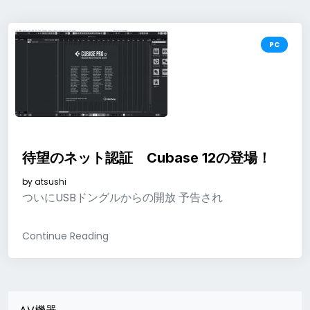
PC
待望のネット認証 Cubase 12の登場！
by
atsushi
ついにUSBドングルからの開放 予告され
Continue Reading