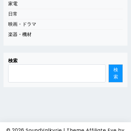
家電
日常
映画・ドラマ
楽器・機材
検索
検
索
© 2026
SoundValkyrie
|
Theme Affiliate Eye
by