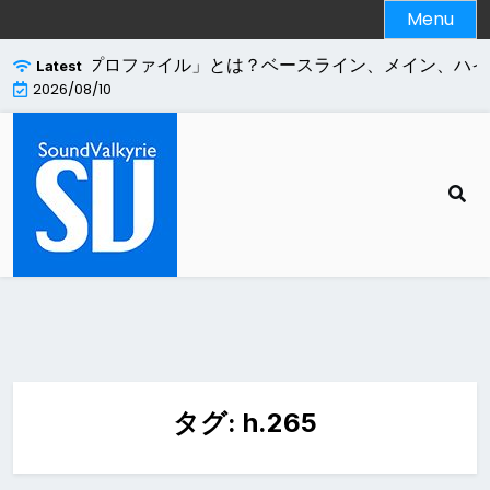
Skip
Menu
to
content
.264エンコードの「プロファイル」とは？ベースライン、メイン、ハ
Latest
2026/08/10
タグ:
h.265