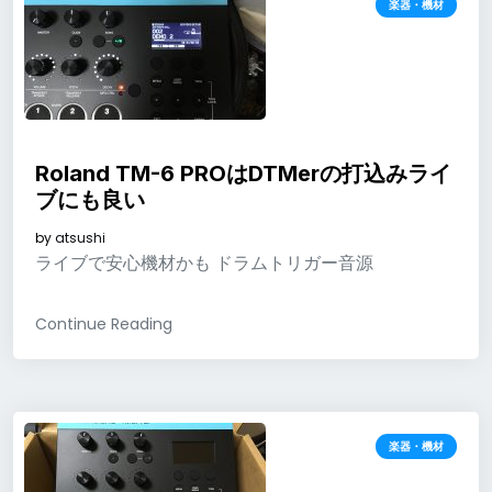
楽器・機材
Roland TM-6 PROはDTMerの打込みライ
ブにも良い
by
atsushi
ライブで安心機材かも ドラムトリガー音源
Continue Reading
楽器・機材