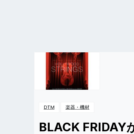
DTM
楽器・機材
BLACK FRIDA