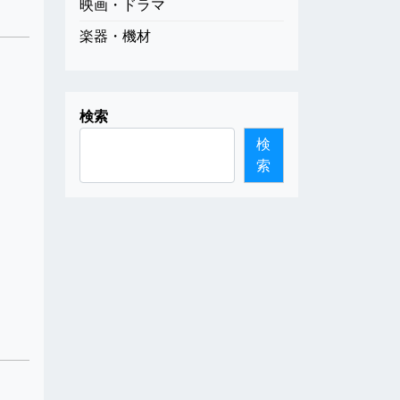
映画・ドラマ
楽器・機材
検索
検
索