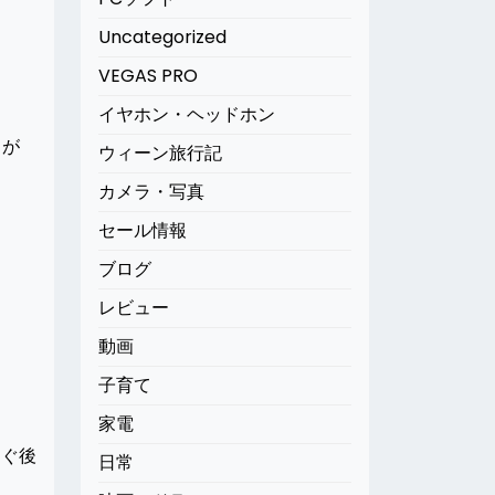
Uncategorized
VEGAS PRO
イヤホン・ヘッドホン
口が
ウィーン旅行記
カメラ・写真
セール情報
ブログ
レビュー
動画
子育て
家電
すぐ後
日常