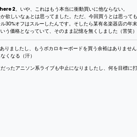
here 2
。いや、これはもう本当に衝動買いに他ならない。
つか欲しいなぁとは思ってました。ただ、今回買うとは思って
ル30%オフはスルーしたんです。そしたら某有名楽器店の年
フという価格となっていて、そのまま記憶を無くしました（苦笑
ありましたし、もうボカロキーボードを買う余裕はありません
えなくなる（汗）
定だったアニソン系ライブも中止になりましたし、何を目標に