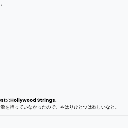
ぎ。
st
の
Hollywood Strings
。
音源を持っていなかったので、やはりひとつは欲しいなと。