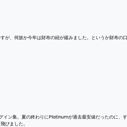
ですが、何故か今年は財布の紐が緩みました。というか財布の
イン集。夏の終わりにPlatinumが過去最安値だったのに、
っ飛びました。