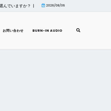
いますか？ |
MiniTool Partition Wizard無料版はどこまで
2026/08/06
お問い合わせ
BURN-IN AUDIO