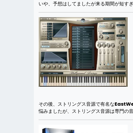
いや、予想はしてましたが来る期間が短す
その後、ストリングス音源で有名な
EastWe
悩みましたが、ストリングス音源は専門の