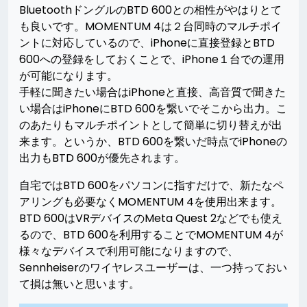
BluetoothドングルのBTD 600との相性がやはりとて
も良いです。MOMENTUM 4は２台同時のマルチポイ
ントに対応しているので、iPhoneに直接登録とBTD
600への登録をしておくことで、iPhone１台での運用
が可能になります。
手軽に聞きたい場合はiPhoneと直接、高音質で聞きた
い場合はiPhoneにBTD 600を繋いでそこから出力。こ
のあたりもマルチポイントとして簡単に切り替えが出
来ます。というか、BTD 600を繋いだ時点でiPhoneの
出力もBTD 600が優先されます。
自宅ではBTD 600をパソコンに指すだけで、新たなペ
アリングも必要なくMOMENTUM 4を使用出来ます。
BTD 600はVRデバイスのMeta Quest 2などでも使え
るので、BTD 600を利用することでMOMENTUM 4が
様々なデバイスで利用可能になりますので、
Sennheiserのワイヤレスユーザーは、一つ持っておい
て損は無いと思います。