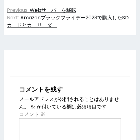
投
Previous:
Webサーバーを移転
稿
Next:
Amazonブラックフライデー2023で購入したSD
カードとカーリーダー
ナ
ビ
ゲ
ー
シ
ョ
コメントを残す
ン
メールアドレスが公開されることはありませ
ん。
※
が付いている欄は必須項目です
コメント
※