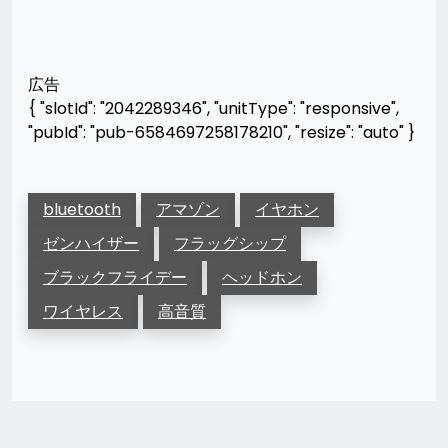
広告
{ "slotId": "2042289346", "unitType": "responsive",
"pubId": "pub-6584697258178210", "resize": "auto" }
bluetooth
アマゾン
イヤホン
ゼンハイザー
フラッグシップ
ブラックフライデー
ヘッドホン
ワイヤレス
高音質