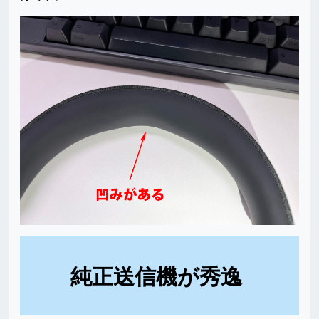
純正送信機が秀逸