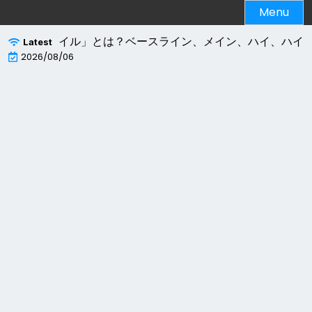
Skip
Menu
to
content
ードの「プロファイル」とは？ベースライン、メイン、ハイ、ハイ10の
Latest
2026/08/06