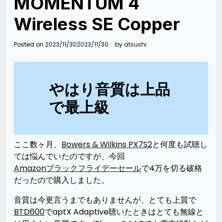
MOMENTUM 4
Wireless SE Copper
Posted on
2023/11/30
2023/11/30
by
atsushi
やはり音質は上品
で最上級
ここ数ヶ月、
Bowers & Wilkins PX7S2
と何度も試聴し
ては悩んでいたのですが、今回
Amazonブラックフライデーセール
で4万を切る破格
だったので購入しました。
音質は今更言うまでもありませんが、とても上質で
BTD600
でaptX Adaptive聴いたときはとても無線と