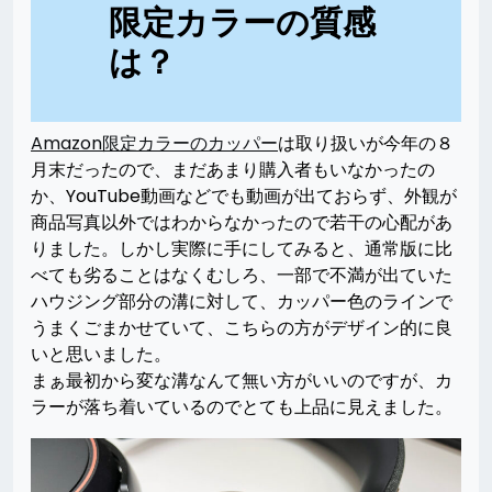
限定カラーの質感
は？
Amazon限定カラーのカッパー
は取り扱いが今年の８
月末だったので、まだあまり購入者もいなかったの
か、YouTube動画などでも動画が出ておらず、外観が
商品写真以外ではわからなかったので若干の心配があ
りました。しかし実際に手にしてみると、通常版に比
べても劣ることはなくむしろ、一部で不満が出ていた
ハウジング部分の溝に対して、カッパー色のラインで
うまくごまかせていて、こちらの方がデザイン的に良
いと思いました。
まぁ最初から変な溝なんて無い方がいいのですが、カ
ラーが落ち着いているのでとても上品に見えました。