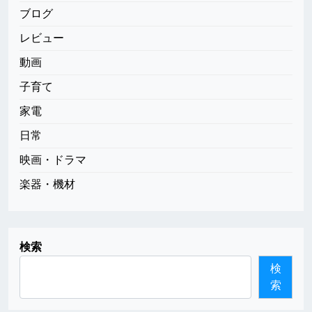
ブログ
レビュー
動画
子育て
家電
日常
映画・ドラマ
楽器・機材
検索
検
索