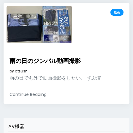
動画
雨の日のジンバル動画撮影
by
atsushi
雨の日でも外で動画撮影をしたい。 ずぶ濡
Continue Reading
AV機器