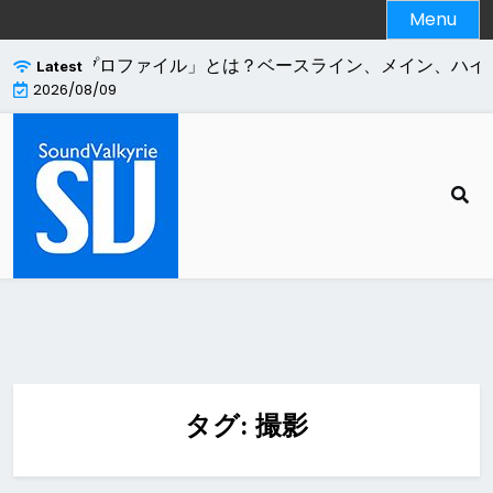
Skip
Menu
to
content
264エンコードの「プロファイル」とは？ベースライン、メイン、ハイ
Latest
2026/08/09
タグ:
撮影