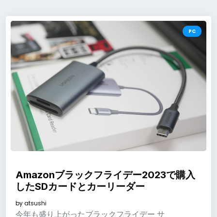
PC
Amazonブラックフライデー2023で購入
したSDカードとカーリーダー
by
atsushi
今年も盛り上がったブラックフライデー サ