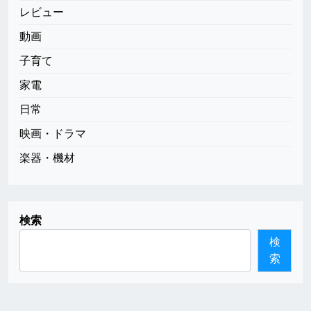
レビュー
動画
子育て
家電
日常
映画・ドラマ
楽器・機材
検索
検
索