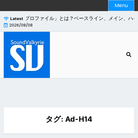
Skip
Menu
to
content
.264エンコードの「プロファイル」とは？ベースライン、メイン、ハ
Latest
2026/08/08
タグ:
Ad-H14