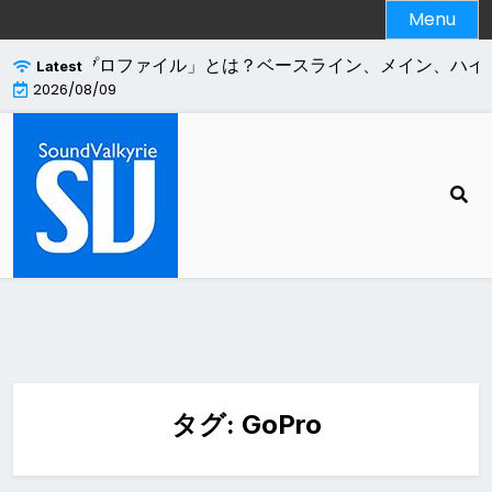
Skip
Menu
to
content
.264エンコードの「プロファイル」とは？ベースライン、メイン、ハイ
Latest
2026/08/09
タグ:
GoPro