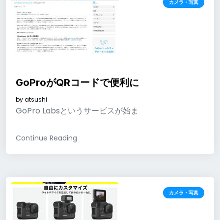
カメラ・写真
GoProがQRコードで便利に
by
atsushi
GoPro Labsというサービスが始ま
Continue Reading
カメラ・写真