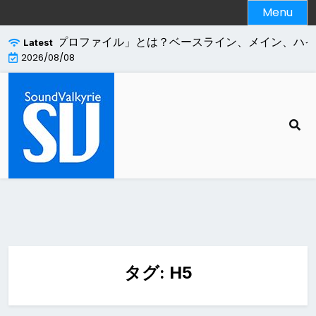
Skip
Menu
to
content
.264エンコードの「プロファイル」とは？ベースライン、メイン、ハ
Latest
2026/08/08
タグ:
H5