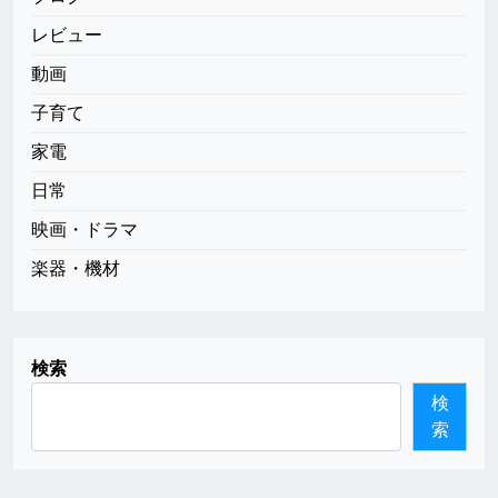
レビュー
動画
子育て
家電
日常
映画・ドラマ
楽器・機材
検索
検
索