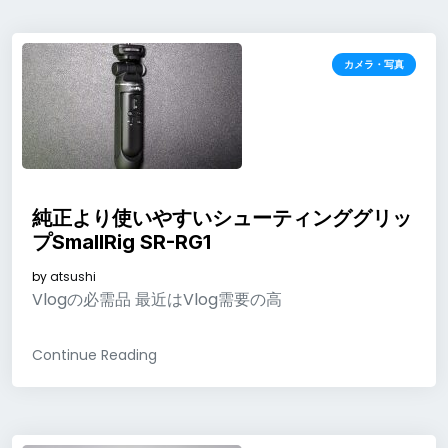
カメラ・写真
純正より使いやすいシューティンググリッ
プSmallRig SR-RG1
by
atsushi
Vlogの必需品 最近はVlog需要の高
Continue Reading