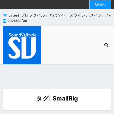
Skip
Menu
to
content
.264エンコードの「プロファイル」とは？ベースライン、メイン、ハ
Latest
2026/08/08
タグ:
SmallRig