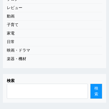
レビュー
動画
子育て
家電
日常
映画・ドラマ
楽器・機材
検索
検
索