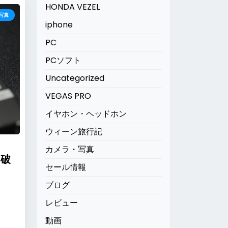
HONDA VEZEL
写真
iphone
PC
PCソフト
Uncategorized
VEGAS PRO
イヤホン・ヘッドホン
ウィーン旅行記
カメラ・写真
を破
セール情報
ブログ
レビュー
動画