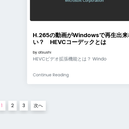
H.265の動画がWindowsで再生出来
い？ HEVCコーデックとは
by
atsushi
HEVCビデオ拡張機能とは？ Windo
Continue Reading
1
2
3
次へ