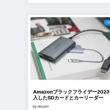
セ
Amazonブラックフライデー202
入したSDカードとカーリーダー
by
atsushi